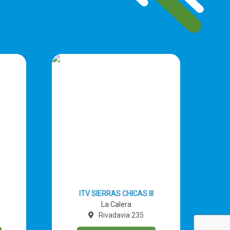
ITV SIERRAS CHICAS III
La Calera
Rivadavia 235