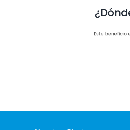
¿Dónde
Este beneficio 