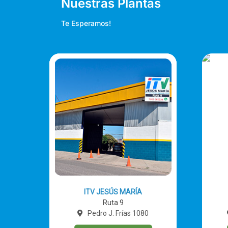
Nuestras Plantas
Te Esperamos!
ITV JESÚS MARÍA
Ruta 9
Pedro J. Frías 1080