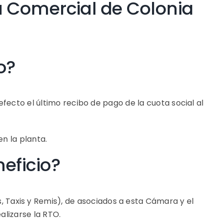
 Comercial de Colonia
o?
fecto el último recibo de pago de la cuota social al
n la planta.
eficio?
as, Taxis y Remis), de asociados a esta Cámara y el
alizarse la RTO.