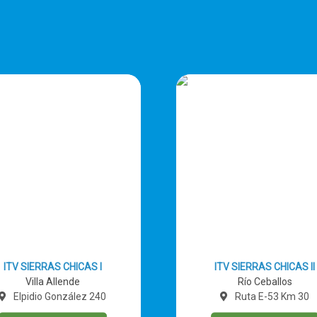
ITV SIERRAS CHICAS I
ITV SIERRAS CHICAS II
Villa Allende
Río Ceballos
Elpidio González 240
Ruta E-53 Km 30