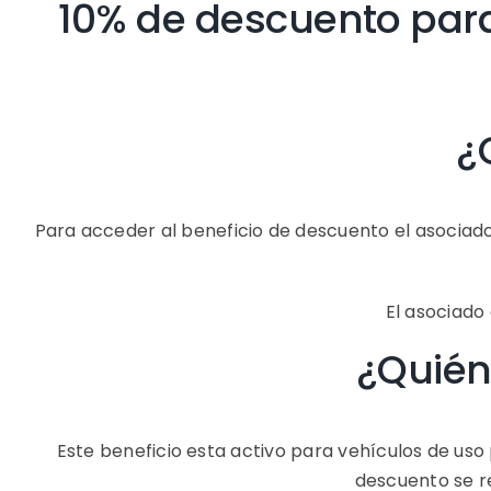
10% de descuento par
¿
Para acceder al beneficio de descuento el asociado 
El asociado
¿Quién
Este beneficio esta activo para vehículos de uso p
descuento se re