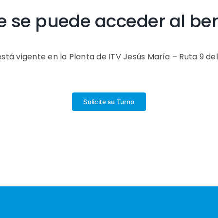
 se puede acceder al ben
está vigente en la Planta de ITV Jesús María – Ruta 9 de
Solicite su Turno