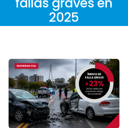
fallas graves en
2025
View
Larger
Image