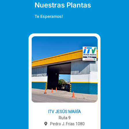
Nuestras Plantas
Te Esperamos!
ITV JESÚS MARÍA
Ruta 9
Pedro J. Frías 1080