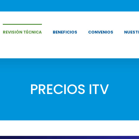
REVISIÓN TÉCNICA
BENEFICIOS
CONVENIOS
NUEST
PRECIOS ITV