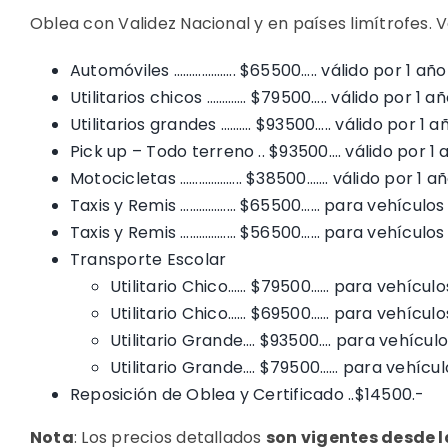
Oblea con Validez Nacional y en países limítrofes. 
Automóviles ……………….. $65500….. válido por 1 año
Utilitarios chicos …………. $79500….. válido por 1 a
Utilitarios grandes ………. $93500….. válido por 1 a
Pick up – Todo terreno .. $93500…. válido por 1 
Motocicletas ……………….. $38500……. válido por 1 a
Taxis y Remis ……………… $65500…… para vehículos 
Taxis y Remis ……………… $56500…… para vehículos 
Transporte Escolar
Utilitario Chico…… $79500…… para vehículo
Utilitario Chico…… $69500…… para vehículo
Utilitario Grande…. $93500…. para vehículo
Utilitario Grande…. $79500…… para vehícul
Reposición de Oblea y Certificado ..$14500.-
Nota
:
Los precios detallados
son vigentes desde 