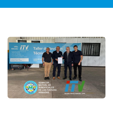
View
Larger
Image