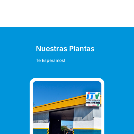
Nuestras Plantas
Te Esperamos!