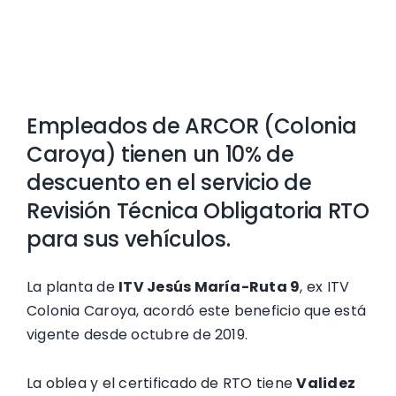
View
Larger
Empleados de ARCOR (Colonia
Image
Caroya) tienen un 10% de
descuento en el servicio de
Revisión Técnica Obligatoria RTO
para sus vehículos.
La planta de
ITV Jesús María-Ruta 9
, ex ITV
Colonia Caroya, acordó este beneficio que está
vigente desde octubre de 2019.
La oblea y el certificado de RTO tiene
Validez