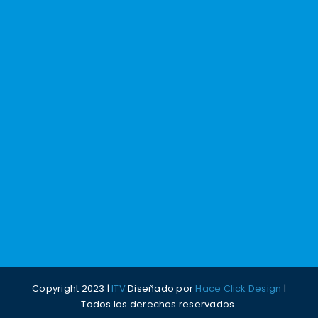
Copyright 2023 |
ITV
Diseñado por
Hace Click Design
|
Todos los derechos reservados.