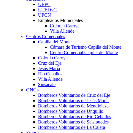
UEPC
UTEDyC
UPCN
Empleados Municipales
Colonia Caroya
Villa Allende
Centros Comerciales
Capilla del Monte
Cámara de Turismo Capilla del Monte
Centro Comercial Capilla del Monte
Colonia Caroya
Cruz del Eje
Jesús María
Río Ceballos
Villa Allende
Sinsacate
ONGs
Bomberos Voluntarios de Cruz del Eje
Bomberos Voluntarios de Jesús María
Bomberos Voluntarios de Mendiolaza
Bomberos Voluntarios de Unquillo
Bomberos Voluntarios de Río Ceballos
Bomberos Voluntarios de Salsipuedes
Bomberos Voluntarios de La Calera
Empresas