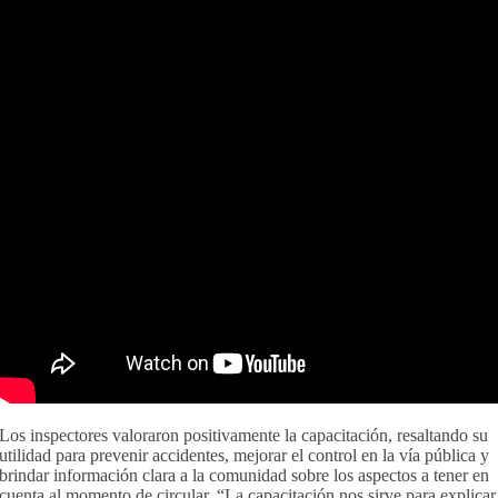
Los inspectores valoraron positivamente la capacitación, resaltando su
utilidad para prevenir accidentes, mejorar el control en la vía pública y
brindar información clara a la comunidad sobre los aspectos a tener en
cuenta al momento de circular. “La capacitación nos sirve para explicar