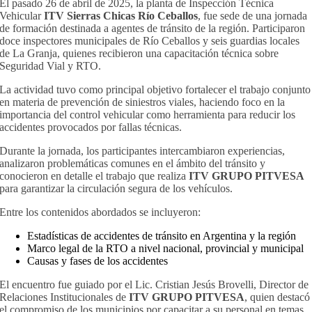
El pasado 26 de abril de 2025, la planta de Inspección Técnica
Vehicular
ITV Sierras Chicas
Río Ceballos
, fue sede de una jornada
de formación destinada a agentes de tránsito de la región. Participaron
doce inspectores municipales de Río Ceballos y seis guardias locales
de La Granja, quienes recibieron una capacitación técnica sobre
Seguridad Vial y RTO.
La actividad tuvo como principal objetivo fortalecer el trabajo conjunto
en materia de prevención de siniestros viales, haciendo foco en la
importancia del control vehicular como herramienta para reducir los
accidentes provocados por fallas técnicas.
Durante la jornada, los participantes intercambiaron experiencias,
analizaron problemáticas comunes en el ámbito del tránsito y
conocieron en detalle el trabajo que realiza
ITV GRUPO PITVESA
para garantizar la circulación segura de los vehículos.
Entre los contenidos abordados se incluyeron:
Estadísticas de accidentes de tránsito en Argentina y la región
Marco legal de la RTO a nivel nacional, provincial y municipal
Causas y fases de los accidentes
El encuentro fue guiado por el Lic. Cristian Jesús Brovelli, Director de
Relaciones Institucionales de
ITV GRUPO PITVESA
, quien destacó
el compromiso de los municipios por capacitar a su personal en temas