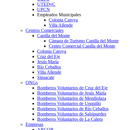
UTEDyC
UPCN
Empleados Municipales
Colonia Caroya
Villa Allende
Centros Comerciales
Capilla del Monte
Cámara de Turismo Capilla del Monte
Centro Comercial Capilla del Monte
Colonia Caroya
Cruz del Eje
Jesús María
Río Ceballos
Villa Allende
Sinsacate
ONGs
Bomberos Voluntarios de Cruz del Eje
Bomberos Voluntarios de Jesús María
Bomberos Voluntarios de Mendiolaza
Bomberos Voluntarios de Unquillo
Bomberos Voluntarios de Río Ceballos
Bomberos Voluntarios de Salsipuedes
Bomberos Voluntarios de La Calera
Empresas
ARCOR