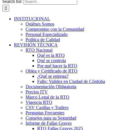
Search for:
INSTITUCIONAL
Quiénes Somos
Compromiso con la Comunidad
Personal Especializado
Política de Calidad
REVISIÓN TÉCNICA
RTO Nacional
Qué es la RTO
Qué se controla
Por qué hacer la RTO
Oblea y Certificado de RTO
¿Qué se entrega?
Fallo: Validez en Ciudad de Córdoba
Documentación Obligatoria
Precios ITV
Marco Legal de la RTO
Vigencia RTO
CSV Casillas y Trailers
Preguntas Frecuentes
Consejos para su Seguridad
Informe de Fallas Graves
RTO Fallas Graves 2025