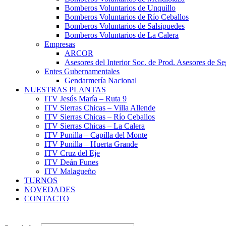
Bomberos Voluntarios de Unquillo
Bomberos Voluntarios de Río Ceballos
Bomberos Voluntarios de Salsipuedes
Bomberos Voluntarios de La Calera
Empresas
ARCOR
Asesores del Interior Soc. de Prod. Asesores de S
Entes Gubernamentales
Gendarmería Nacional
NUESTRAS PLANTAS
ITV Jesús María – Ruta 9
ITV Sierras Chicas – Villa Allende
ITV Sierras Chicas – Río Ceballos
ITV Sierras Chicas – La Calera
ITV Punilla – Capilla del Monte
ITV Punilla – Huerta Grande
ITV Cruz del Eje
ITV Deán Funes
ITV Malagueño
TURNOS
NOVEDADES
CONTACTO