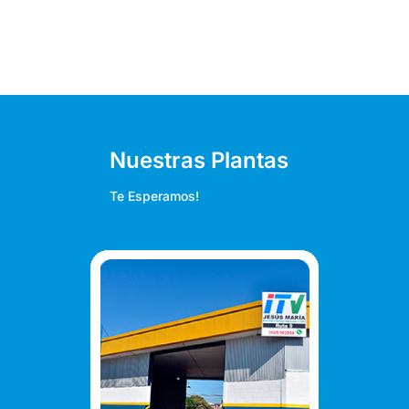
Nuestras Plantas
Te Esperamos!