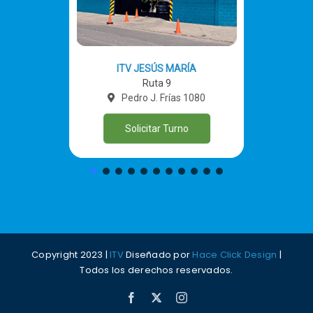
ITV JESÚS MARÍA
Ruta 9
Pedro J. Frías 1080
Solicitar Turno
Copyright 2023 |
ITV
Diseñado por
Hace Click Design
|
Todos los derechos reservados.
Facebook
X
Instagram