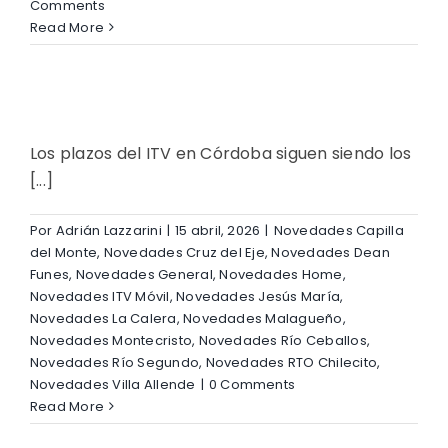
Comments
Read More
Los plazos del ITV en Córdoba siguen siendo los
[...]
Por
Adrián Lazzarini
|
15 abril, 2026
|
Novedades Capilla
del Monte
,
Novedades Cruz del Eje
,
Novedades Dean
Funes
,
Novedades General
,
Novedades Home
,
Novedades ITV Móvil
,
Novedades Jesús María
,
Novedades La Calera
,
Novedades Malagueño
,
Novedades Montecristo
,
Novedades Río Ceballos
,
Novedades Río Segundo
,
Novedades RTO Chilecito
,
Novedades Villa Allende
|
0 Comments
Read More