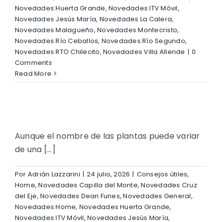
Novedades Huerta Grande
,
Novedades ITV Móvil
,
Novedades Jesús María
,
Novedades La Calera
,
Novedades Malagueño
,
Novedades Montecristo
,
Novedades Río Ceballos
,
Novedades Río Segundo
,
Novedades RTO Chilecito
,
Novedades Villa Allende
|
0
Comments
Read More
Aunque el nombre de las plantas puede variar
a
de una [...]
Por
Adrián Lazzarini
|
24 julio, 2026
|
Consejos útiles
,
Home
,
Novedades Capilla del Monte
,
Novedades Cruz
del Eje
,
Novedades Dean Funes
,
Novedades General
,
Novedades Home
,
Novedades Huerta Grande
,
Novedades ITV Móvil
,
Novedades Jesús María
,