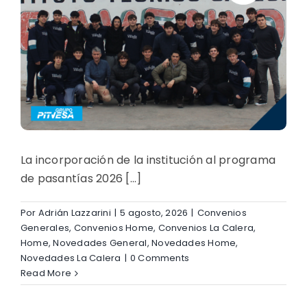
La incorporación de la institución al programa
de pasantías 2026 [...]
Por
Adrián Lazzarini
|
5 agosto, 2026
|
Convenios
Generales
,
Convenios Home
,
Convenios La Calera
,
Home
,
Novedades General
,
Novedades Home
,
Novedades La Calera
|
0 Comments
Read More