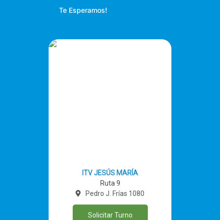
Te Esperamos!
ITV JESÚS MARÍA
Ruta 9
Pedro J. Frías 1080
Solicitar Turno