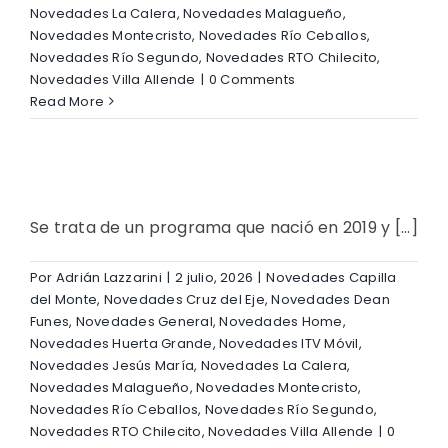
Novedades La Calera
,
Novedades Malagueño
,
Novedades Montecristo
,
Novedades Río Ceballos
,
Novedades Río Segundo
,
Novedades RTO Chilecito
,
Novedades Villa Allende
|
0 Comments
Read More
Se trata de un programa que nació en 2019 y [...]
Por
Adrián Lazzarini
|
2 julio, 2026
|
Novedades Capilla
del Monte
,
Novedades Cruz del Eje
,
Novedades Dean
Funes
,
Novedades General
,
Novedades Home
,
Novedades Huerta Grande
,
Novedades ITV Móvil
,
Novedades Jesús María
,
Novedades La Calera
,
Novedades Malagueño
,
Novedades Montecristo
,
Novedades Río Ceballos
,
Novedades Río Segundo
,
Novedades RTO Chilecito
,
Novedades Villa Allende
|
0