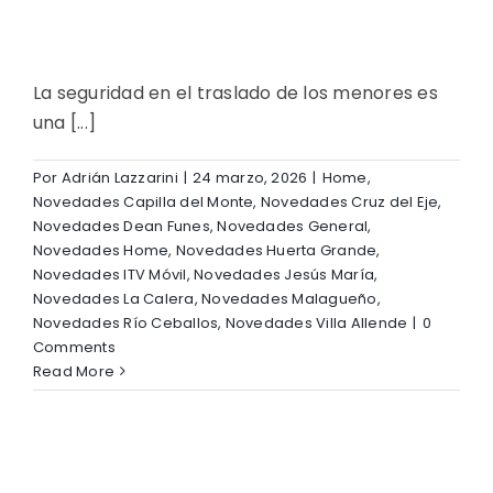
La seguridad en el traslado de los menores es
una [...]
Por
Adrián Lazzarini
|
24 marzo, 2026
|
Home
,
Novedades Capilla del Monte
,
Novedades Cruz del Eje
,
Novedades Dean Funes
,
Novedades General
,
Novedades Home
,
Novedades Huerta Grande
,
Novedades ITV Móvil
,
Novedades Jesús María
,
Novedades La Calera
,
Novedades Malagueño
,
Novedades Río Ceballos
,
Novedades Villa Allende
|
0
Comments
Read More