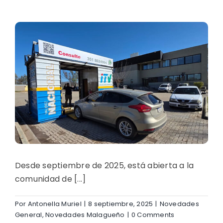
Convenio
con
SEMACOR
Desde septiembre de 2025, está abierta a la
comunidad de [...]
Por
Antonella Muriel
|
8 septiembre, 2025
|
Novedades
General
,
Novedades Malagueño
|
0 Comments