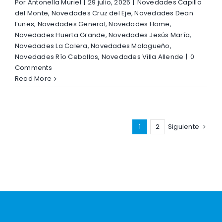
Por
Antonella Muriel
|
29 julio, 2025
|
Novedades Capilla
del Monte
,
Novedades Cruz del Eje
,
Novedades Dean
Funes
,
Novedades General
,
Novedades Home
,
Novedades Huerta Grande
,
Novedades Jesús María
,
Novedades La Calera
,
Novedades Malagueño
,
Novedades Río Ceballos
,
Novedades Villa Allende
|
0
Comments
Read More
1
2
Siguiente