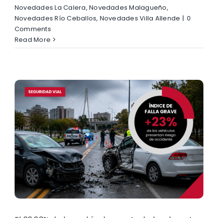
Novedades La Calera
,
Novedades Malagueño
,
Novedades Río Ceballos
,
Novedades Villa Allende
|
0
Comments
Read More