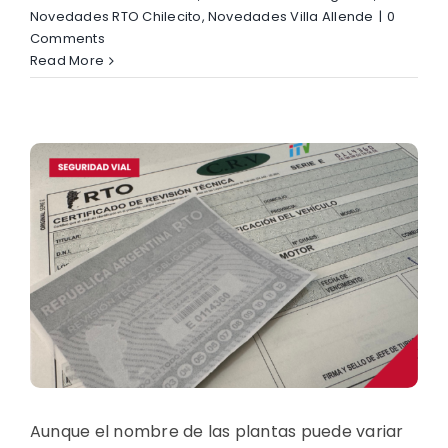
Novedades RTO Chilecito
,
Novedades Villa Allende
|
0
Comments
Read More
a
Aunque el nombre de las plantas puede variar