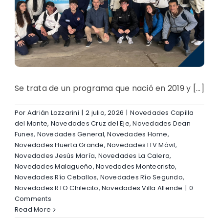
Se trata de un programa que nació en 2019 y [...]
Por
Adrián Lazzarini
|
2 julio, 2026
|
Novedades Capilla
del Monte
,
Novedades Cruz del Eje
,
Novedades Dean
Funes
,
Novedades General
,
Novedades Home
,
Novedades Huerta Grande
,
Novedades ITV Móvil
,
Novedades Jesús María
,
Novedades La Calera
,
Novedades Malagueño
,
Novedades Montecristo
,
Novedades Río Ceballos
,
Novedades Río Segundo
,
Novedades RTO Chilecito
,
Novedades Villa Allende
|
0
Comments
Read More