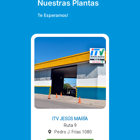
Nuestras Plantas
Te Esperamos!
ITV JESÚS MARÍA
Ruta 9
Pedro J. Frías 1080