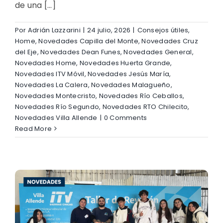
de una [...]
Por
Adrián Lazzarini
|
24 julio, 2026
|
Consejos útiles
,
Home
,
Novedades Capilla del Monte
,
Novedades Cruz
del Eje
,
Novedades Dean Funes
,
Novedades General
,
Novedades Home
,
Novedades Huerta Grande
,
Novedades ITV Móvil
,
Novedades Jesús María
,
Novedades La Calera
,
Novedades Malagueño
,
Novedades Montecristo
,
Novedades Río Ceballos
,
Novedades Río Segundo
,
Novedades RTO Chilecito
,
Novedades Villa Allende
|
0 Comments
Read More