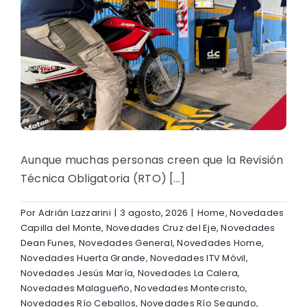
Aunque muchas personas creen que la Revisión
Técnica Obligatoria (RTO) [...]
Por
Adrián Lazzarini
|
3 agosto, 2026
|
Home
,
Novedades
Capilla del Monte
,
Novedades Cruz del Eje
,
Novedades
Dean Funes
,
Novedades General
,
Novedades Home
,
Novedades Huerta Grande
,
Novedades ITV Móvil
,
Novedades Jesús María
,
Novedades La Calera
,
Novedades Malagueño
,
Novedades Montecristo
,
Novedades Río Ceballos
,
Novedades Río Segundo
,