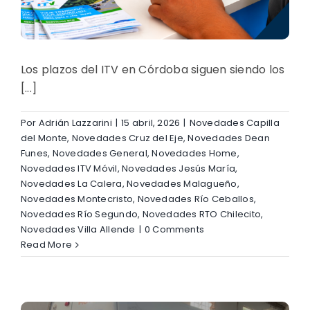
Los plazos del ITV en Córdoba siguen siendo los
[...]
Por
Adrián Lazzarini
|
15 abril, 2026
|
Novedades Capilla
del Monte
,
Novedades Cruz del Eje
,
Novedades Dean
Funes
,
Novedades General
,
Novedades Home
,
Novedades ITV Móvil
,
Novedades Jesús María
,
Novedades La Calera
,
Novedades Malagueño
,
Novedades Montecristo
,
Novedades Río Ceballos
,
Novedades Río Segundo
,
Novedades RTO Chilecito
,
Novedades Villa Allende
|
0 Comments
Read More