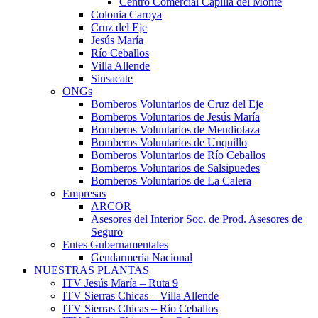
Centro Comercial Capilla del Monte
Colonia Caroya
Cruz del Eje
Jesús María
Río Ceballos
Villa Allende
Sinsacate
ONGs
Bomberos Voluntarios de Cruz del Eje
Bomberos Voluntarios de Jesús María
Bomberos Voluntarios de Mendiolaza
Bomberos Voluntarios de Unquillo
Bomberos Voluntarios de Río Ceballos
Bomberos Voluntarios de Salsipuedes
Bomberos Voluntarios de La Calera
Empresas
ARCOR
Asesores del Interior Soc. de Prod. Asesores de
Seguro
Entes Gubernamentales
Gendarmería Nacional
NUESTRAS PLANTAS
ITV Jesús María – Ruta 9
ITV Sierras Chicas – Villa Allende
ITV Sierras Chicas – Río Ceballos