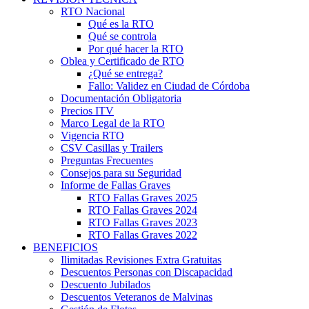
RTO Nacional
Qué es la RTO
Qué se controla
Por qué hacer la RTO
Oblea y Certificado de RTO
¿Qué se entrega?
Fallo: Validez en Ciudad de Córdoba
Documentación Obligatoria
Precios ITV
Marco Legal de la RTO
Vigencia RTO
CSV Casillas y Trailers
Preguntas Frecuentes
Consejos para su Seguridad
Informe de Fallas Graves
RTO Fallas Graves 2025
RTO Fallas Graves 2024
RTO Fallas Graves 2023
RTO Fallas Graves 2022
BENEFICIOS
Ilimitadas Revisiones Extra Gratuitas
Descuentos Personas con Discapacidad
Descuento Jubilados
Descuentos Veteranos de Malvinas