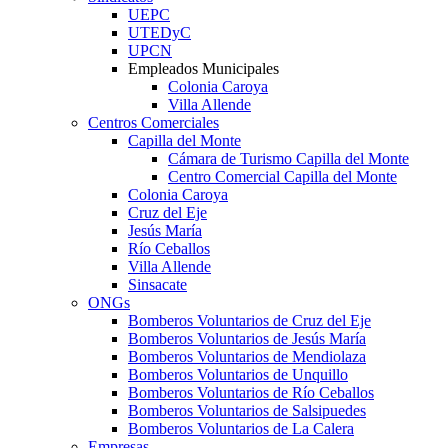
UEPC
UTEDyC
UPCN
Empleados Municipales
Colonia Caroya
Villa Allende
Centros Comerciales
Capilla del Monte
Cámara de Turismo Capilla del Monte
Centro Comercial Capilla del Monte
Colonia Caroya
Cruz del Eje
Jesús María
Río Ceballos
Villa Allende
Sinsacate
ONGs
Bomberos Voluntarios de Cruz del Eje
Bomberos Voluntarios de Jesús María
Bomberos Voluntarios de Mendiolaza
Bomberos Voluntarios de Unquillo
Bomberos Voluntarios de Río Ceballos
Bomberos Voluntarios de Salsipuedes
Bomberos Voluntarios de La Calera
Empresas