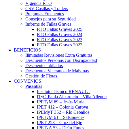
Vigencia RTO
CSV Casillas y Trailers
Preguntas Frecuentes
Consejos para su Seguridad
Informe de Fallas Graves
RTO Fallas Graves 2025
RTO Fallas Graves 2024
RTO Fallas Graves 2023
RTO Fallas Graves 2022
BENEFICIOS
Ilimitadas Revisiones Extra Gratuitas
Descuentos Personas con Discapacidad
Descuento Jubilados
Descuentos Veteranos de Malvinas
Gestión de Flotas
CONVENIOS
Pasantías
Instituto Técnico RENAULT
ITyO Paula Albarracin – Villa Allende
IPETyM 69 – Jesús María
IPET 412 – Colonia Caroya
IPEMyT 352 – Río Ceballos
IPETyM 61 – Salsipuedes
IPET 253 – Cruz del Eje
IPETyA 53 – Deán Funes