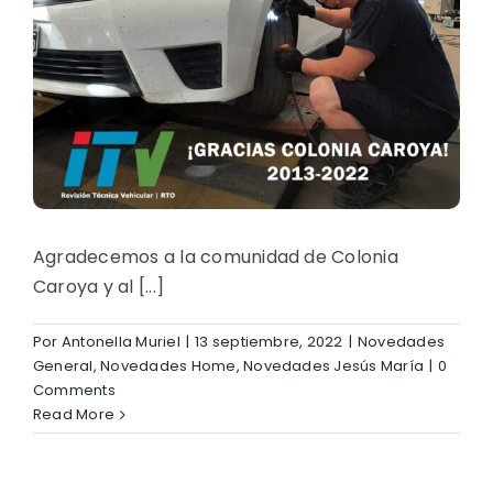
Agradecemos a la comunidad de Colonia
Caroya y al [...]
Por
Antonella Muriel
|
13 septiembre, 2022
|
Novedades
General
,
Novedades Home
,
Novedades Jesús María
|
0
Comments
Read More