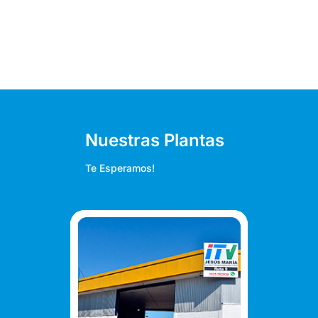
Nuestras Plantas
Te Esperamos!